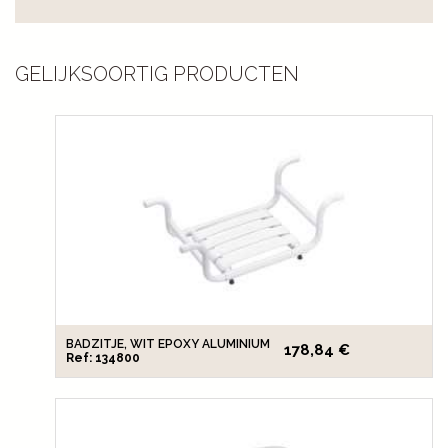
GELIJKSOORTIG PRODUCTEN
BADZITJE, WIT EPOXY ALUMINIUM
178,84 €
Ref: 134800