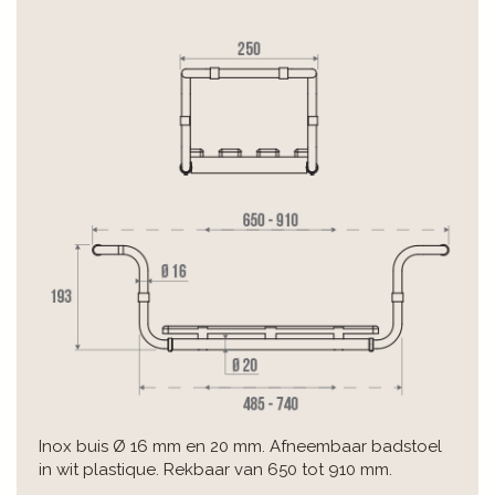
Inox buis Ø 16 mm en 20 mm. Afneembaar badstoel
in wit plastique. Rekbaar van 650 tot 910 mm.