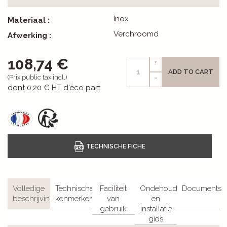
Inox
Materiaal :
Verchroomd
Afwerking :
108,74 €
+
ADD TO CART
-
(Prix public tax incl.)
dont
0,20 €
HT d'éco part.
Volledige
Technische
Faciliteit
Ondehoud
Documents
beschrijving
kenmerken
van
en
gebruik
installatie
gids