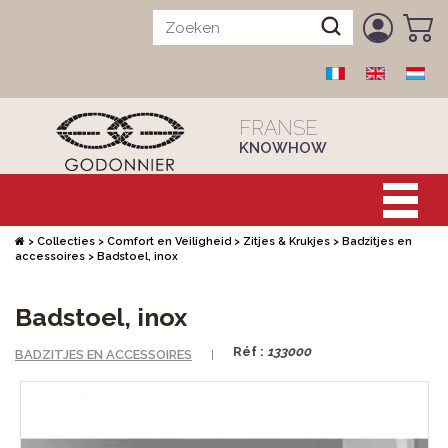
FRANSE
KNOWHOW
>
Collecties
>
Comfort en Veiligheid
>
Zitjes & Krukjes
>
Badzitjes en
accessoires
>
Badstoel, inox
Badstoel, inox
Réf :
133000
BADZITJES EN ACCESSOIRES