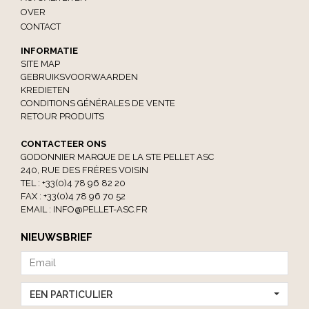
OVER
CONTACT
INFORMATIE
SITE MAP
GEBRUIKSVOORWAARDEN
KREDIETEN
CONDITIONS GÉNÉRALES DE VENTE
RETOUR PRODUITS
CONTACTEER ONS
GODONNIER MARQUE DE LA STE PELLET ASC
240, RUE DES FRÈRES VOISIN
TEL : +33(0)4 78 96 82 20
FAX : +33(0)4 78 96 70 52
EMAIL :
INFO@PELLET-ASC.FR
NIEUWSBRIEF
EEN PARTICULIER