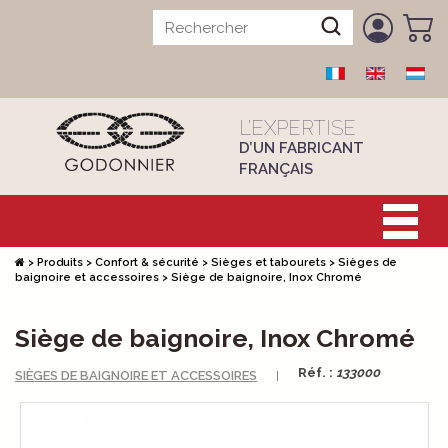
L’EXPERTISE
D’UN FABRICANT
FRANÇAIS
>
Produits
>
Confort & sécurité
>
Sièges et tabourets
>
Sièges de
baignoire et accessoires
>
Siège de baignoire, Inox Chromé
Siège de baignoire, Inox Chromé
Réf. :
133000
SIÈGES DE BAIGNOIRE ET ACCESSOIRES