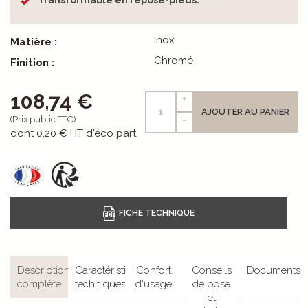
Transformable en repose-pieds.
Inox
Matière :
Chromé
Finition :
108,74 €
+
AJOUTER AU PANIER
-
(Prix public TTC)
dont
0,20 €
HT d'éco part.
Description
Caractéristiques
Confort
Conseils
Documents
complète
techniques
d'usage
de pose
et