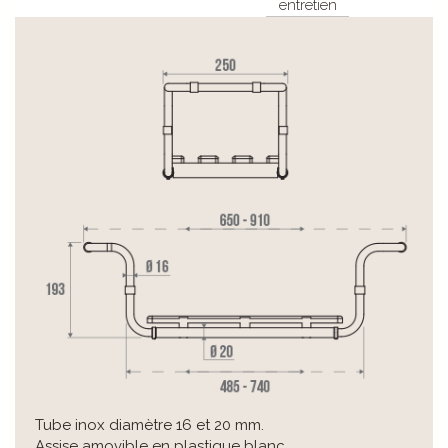
entretien
Tube inox diamètre 16 et 20 mm.
Assise amovible en plastique blanc.