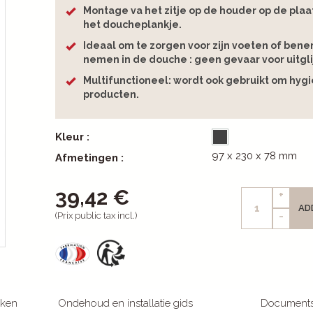
Montage va het zitje op de houder op de plaa
het doucheplankje.
Ideaal om te zorgen voor zijn voeten of bene
nemen in de douche : geen gevaar voor uitgli
Multifunctioneel: wordt ook gebruikt om hyg
producten.
Kleur :
97 x 230 x 78 mm
Afmetingen :
39,42 €
+
AD
-
(Prix public tax incl.)
rken
Ondehoud en installatie gids
Document