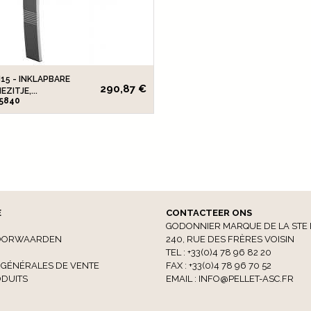
15 - INKLAPBARE
290,87 €
ZITJE,...
35840
E
CONTACTEER ONS
GODONNIER MARQUE DE LA STE 
OORWAARDEN
240, RUE DES FRÈRES VOISIN
TEL : +33(0)4 78 96 82 20
 GÉNÉRALES DE VENTE
FAX : +33(0)4 78 96 70 52
DUITS
EMAIL :
INFO@PELLET-ASC.FR