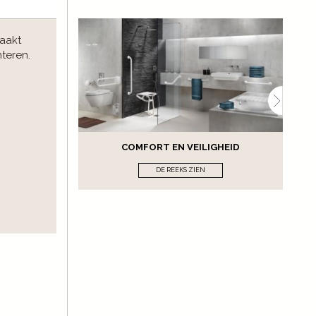
maakt
teren.
COMFORT EN VEILIGHEID
DE REEKS ZIEN