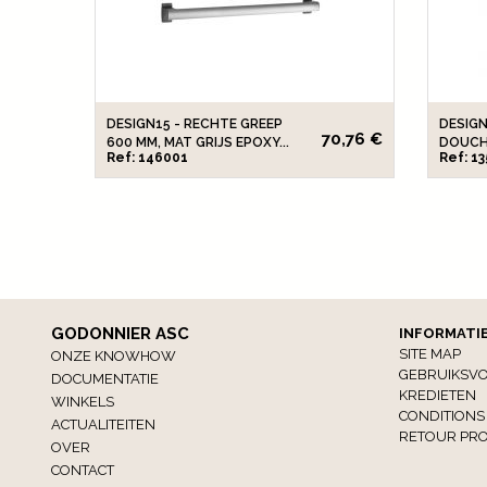
DESIGN15 - RECHTE GREEP
DESIGN
70,76 €
600 MM, MAT GRIJS EPOXY...
DOUCHE
Ref: 146001
Ref: 1
GODONNIER ASC
INFORMATI
SITE MAP
ONZE KNOWHOW
GEBRUIKSV
DOCUMENTATIE
KREDIETEN
WINKELS
CONDITIONS
ACTUALITEITEN
RETOUR PRO
OVER
CONTACT