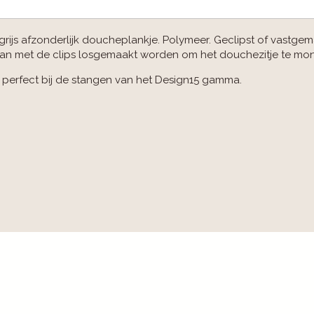
grijs afzonderlijk doucheplankje. Polymeer. Geclipst of vastge
kan met de clips losgemaakt worden om het douchezitje te mon
 perfect bij de stangen van het Design15 gamma.