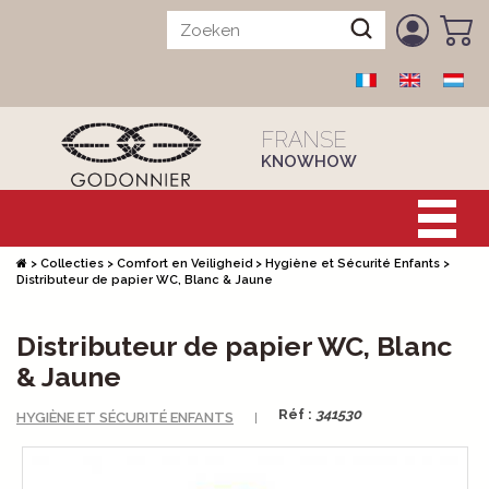
FRANSE
KNOWHOW
>
Collecties
>
Comfort en Veiligheid
>
Hygiène et Sécurité Enfants
>
Distributeur de papier WC, Blanc & Jaune
Distributeur de papier WC, Blanc
& Jaune
Réf :
341530
HYGIÈNE ET SÉCURITÉ ENFANTS