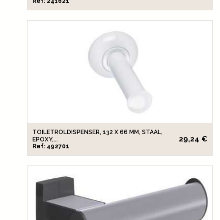
Ref: 241621
TOILETROLDISPENSER, 132 X 66 MM, STAAL,
29,24 €
EPOXY,...
Ref: 492701