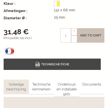
Kleur :
132 x 66 mm
Afmetingen :
25 mm
Diameter Ø :
31,48 €
+
ADD TO CART
-
(Prix public tax incl.)
Volledige
Technische
Ondehoud
Documents
beschrijving
kenmerken
en installatie
gids