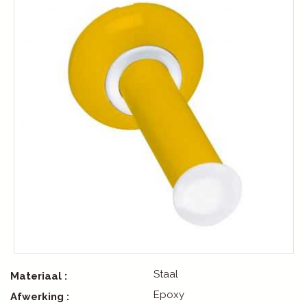
Staal
Materiaal :
Epoxy
Afwerking :