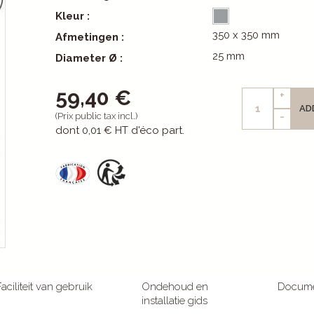
Kleur :
350 x 350 mm
Afmetingen :
25 mm
Diameter Ø :
59,40 €
+
AD
-
(Prix public tax incl.)
dont
0,01 €
HT d'éco part.
Faciliteit van gebruik
Ondehoud en
Docum
installatie gids