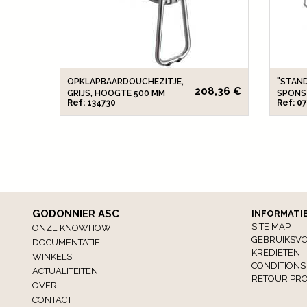
OPKLAPBAARDOUCHEZITJE,
"STAN
208,36 €
GRIJS, HOOGTE 500 MM
SPONS 
Ref: 134730
Ref: 0
GODONNIER ASC
INFORMATI
SITE MAP
ONZE KNOWHOW
GEBRUIKSV
DOCUMENTATIE
KREDIETEN
WINKELS
CONDITIONS
ACTUALITEITEN
RETOUR PRO
OVER
CONTACT