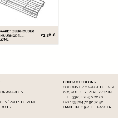
DAARD", ZEEPHOUDER
23,38 €
MUURMODEL,...
727M1
E
CONTACTEER ONS
GODONNIER MARQUE DE LA STE 
OORWAARDEN
240, RUE DES FRÈRES VOISIN
TEL : +33(0)4 78 96 82 20
 GÉNÉRALES DE VENTE
FAX : +33(0)4 78 96 70 52
DUITS
EMAIL :
INFO@PELLET-ASC.FR