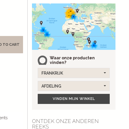
D TO CART
Waar onze producten
vinden?
FRANKRIJK
AFDELING
VINDEN MIJN WINKEL
ents
ONTDEK ONZE ANDEREN
REEKS