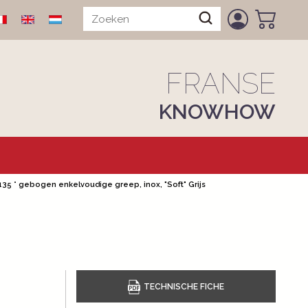
FRANSE
KNOWHOW
135 ° gebogen enkelvoudige greep, inox, "Soft" Grijs