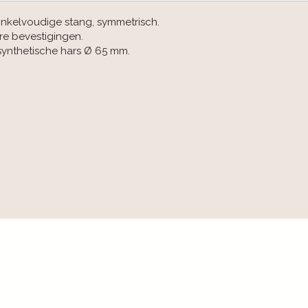
Enkelvoudige stang, symmetrisch.
re bevestigingen.
synthetische hars Ø 65 mm.