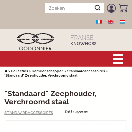
FRANSE
KNOWHOW
>
Collecties
>
Gemeenschappen
>
Standaardaccessoires
>
"Standaard" Zeephouder, Verchroomd staal
"Standaard" Zeephouder,
Verchroomd staal
Réf :
072101
STANDAARDACCESSOIRES