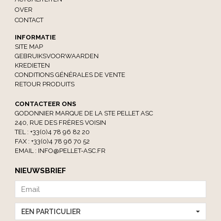
OVER
CONTACT
INFORMATIE
SITE MAP
GEBRUIKSVOORWAARDEN
KREDIETEN
CONDITIONS GÉNÉRALES DE VENTE
RETOUR PRODUITS
CONTACTEER ONS
GODONNIER MARQUE DE LA STE PELLET ASC
240, RUE DES FRÈRES VOISIN
TEL : +33(0)4 78 96 82 20
FAX : +33(0)4 78 96 70 52
EMAIL :
INFO@PELLET-ASC.FR
NIEUWSBRIEF
EEN PARTICULIER