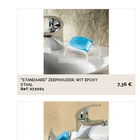
"STANDAARD" ZEEPHOUDER, WIT EPOXY
7,36 €
STAAL
Ref: 072001