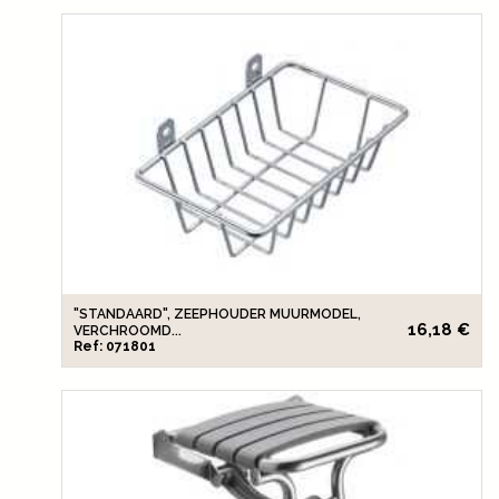
"STANDAARD", ZEEPHOUDER MUURMODEL,
16,18 €
VERCHROOMD...
Ref: 071801