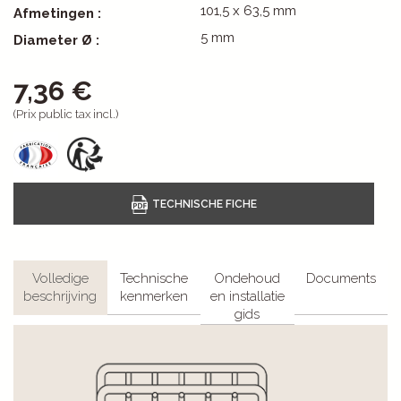
101,5 x 63,5 mm
Afmetingen :
5 mm
Diameter Ø :
7,36 €
(Prix public tax incl.)
Volledige
Technische
Ondehoud
Documents
beschrijving
kenmerken
en installatie
gids