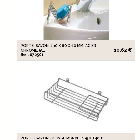
PORTE-SAVON, 130 X 80 X 60 MM, ACIER
10,62 €
CHROMÉ, Ø...
Ref: 072501
PORTE-SAVON ÉPONGE MURAL, 265 X 140 X