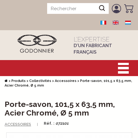
L’EXPERTISE
D’UN FABRICANT
FRANÇAIS
>
Produits
>
Collectivités
>
Accessoires
>
Porte-savon, 101,5 x 63,5 mm,
Acier Chromé, Ø 5 mm
Porte-savon, 101,5 x 63,5 mm,
Acier Chromé, Ø 5 mm
Réf. :
072101
ACCESSOIRES