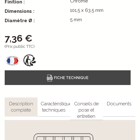
Chromé
Finition :
101,5 x 63,5 mm
Dimensions :
5 mm
Diamètre Ø :
7,36 €
(Prix public TTC)
Description
Caractéristiques
Conseils de
Documents
complète
techniques
pose et
entretien