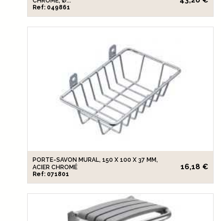
43,20 €
CHROMÉ, Ø...
Ref: 049861
PORTE-SAVON MURAL, 150 X 100 X 37 MM,
16,18 €
ACIER CHROMÉ
Ref: 071801