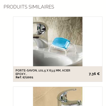
PRODUITS SIMILAIRES
PORTE-SAVON, 101,5 X 63,5 MM, ACIER
7,36 €
EPOXY...
Ref: 072001