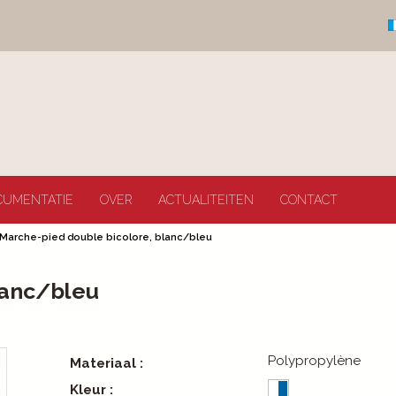
CUMENTATIE
OVER
ACTUALITEITEN
CONTACT
Marche-pied double bicolore, blanc/bleu
lanc/bleu
Polypropylène
Materiaal :
Kleur :