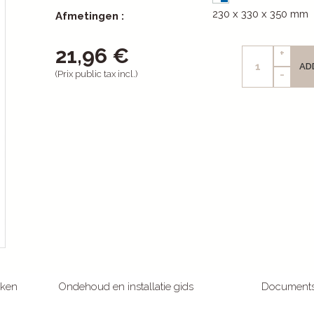
230 x 330 x 350 mm
Afmetingen :
21,96 €
+
AD
-
(Prix public tax incl.)
rken
Ondehoud en installatie gids
Document