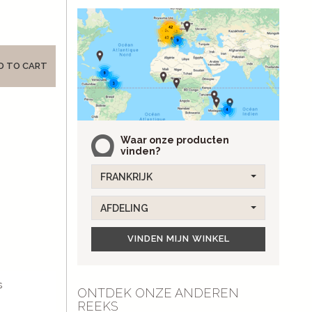
D TO CART
Waar onze producten
vinden?
FRANKRIJK
AFDELING
VINDEN MIJN WINKEL
s
ONTDEK ONZE ANDEREN
REEKS