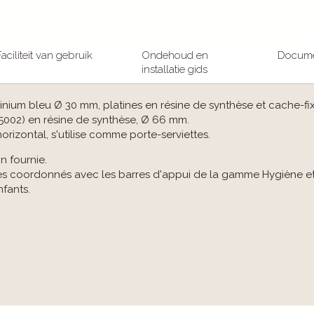
Faciliteit van gebruik
Ondehoud en
Docum
installatie gids
nium bleu Ø 30 mm, platines en résine de synthèse et cache-fi
5002) en résine de synthèse, Ø 66 mm.
horizontal, s'utilise comme porte-serviettes.
n fournie.
es coordonnés avec les barres d'appui de la gamme Hygiène e
nfants.