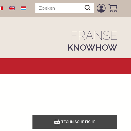
FRANSE
KNOWHOW