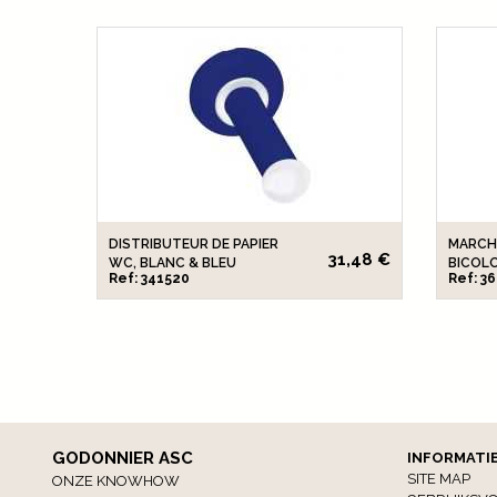
DISTRIBUTEUR DE PAPIER
MARCH
31,48 €
WC, BLANC & BLEU
BICOL
Ref: 341520
Ref: 3
GODONNIER ASC
INFORMATI
SITE MAP
ONZE KNOWHOW