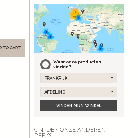
D TO CART
Waar onze producten
vinden?
FRANKRIJK
AFDELING
VINDEN MIJN WINKEL
ONTDEK ONZE ANDEREN
REEKS