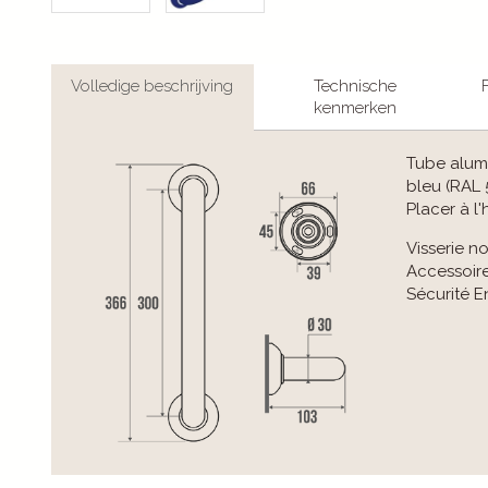
Volledige beschrijving
Technische
kenmerken
Tube alumi
bleu (RAL 
Placer à l'
Visserie no
Accessoir
Sécurité E