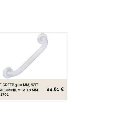
 GREEP 300 MM, WIT
44,81 €
ALUMINIUM, Ø 30 MM
91301