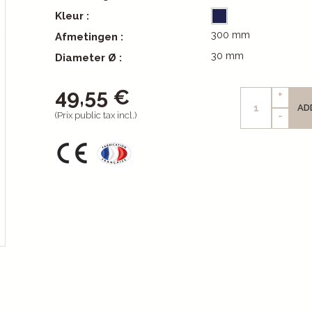
Kleur :
300 mm
Afmetingen :
30 mm
Diameter Ø :
49,55 €
+
AD
-
(Prix public tax incl.)