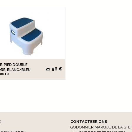
E-PIED DOUBLE
21,96 €
ORE, BLANC/BLEU
60010
E
CONTACTEER ONS
GODONNIER MARQUE DE LA STE 