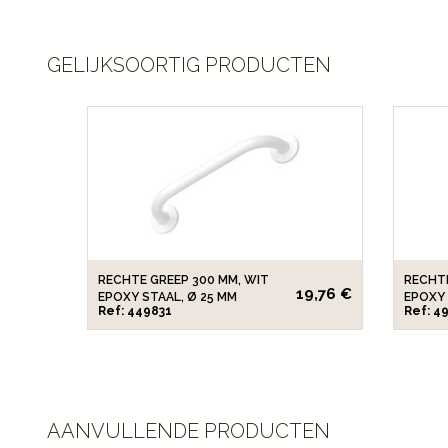
GELIJKSOORTIG PRODUCTEN
RECHTE GREEP 300 MM, WIT
RECHTE
19,76 €
EPOXY STAAL, Ø 25 MM
EPOXY 
Ref: 449831
Ref: 4
AANVULLENDE PRODUCTEN