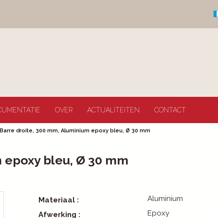
CUMENTATIE
OVER
ACTUALITEITEN
CONTACT
Barre droite, 300 mm, Aluminium epoxy bleu, Ø 30 mm
m epoxy bleu, Ø 30 mm
Aluminium
Materiaal :
Epoxy
Afwerking :