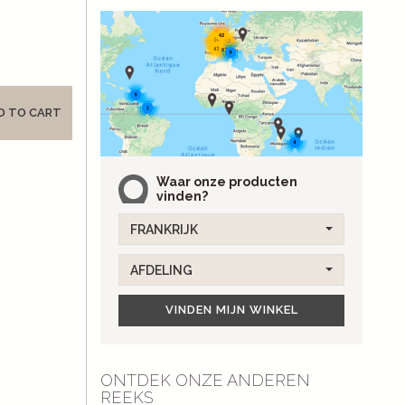
D TO CART
Waar onze producten
vinden?
FRANKRIJK
AFDELING
VINDEN MIJN WINKEL
ONTDEK ONZE ANDEREN
REEKS