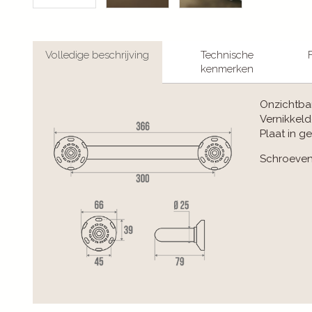
Volledige beschrijving
Technische
kenmerken
Onzichtba
Vernikkel
Plaat in g
Schroeven