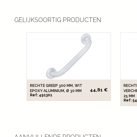
GELIJKSOORTIG PRODUCTEN
RECHTE GREEP 300 MM, WIT
RECHTE
44,81 €
EPOXY ALUMINIUM, Ø 30 MM
VERCH
Ref: 491301
25 MM
Ref: 5