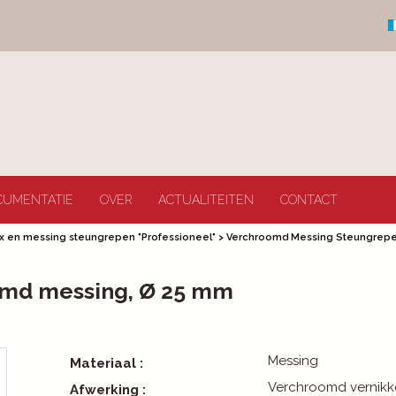
CUMENTATIE
OVER
ACTUALITEITEN
CONTACT
ox en messing steungrepen "Professioneel"
>
Verchroomd Messing Steungrep
omd messing, Ø 25 mm
Messing
Materiaal :
Verchroomd vernikk
Afwerking :