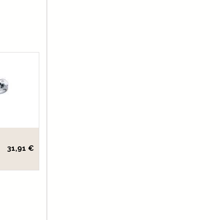
31,91 €