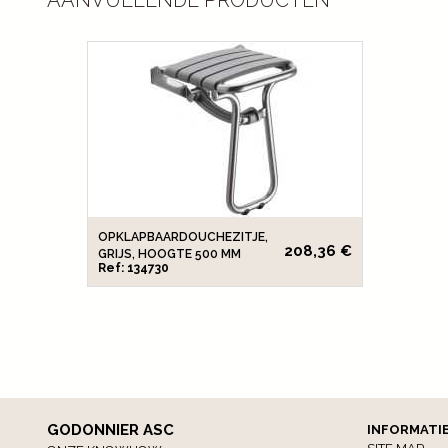
AANVULLENDE PRODUCTEN
OPKLAPBAARDOUCHEZITJE,
208,36 €
GRIJS, HOOGTE 500 MM
Ref: 134730
GODONNIER ASC
INFORMATI