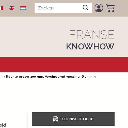
FRANSE
KNOWHOW
en
>
Rechte greep 300 mm, Verchroomd messing, Ø 25 mm
eld