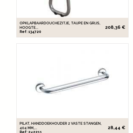
OPKLAPBAARDOUCHEZITJE, TAUPE EN GRIJS,
208,36 €
HOOGTE...
Ref: 134720
PILAT, HANDDOEKHOUDER 2 VASTE STANGEN,
28,44 €
404 MM,...
Ref: 242211