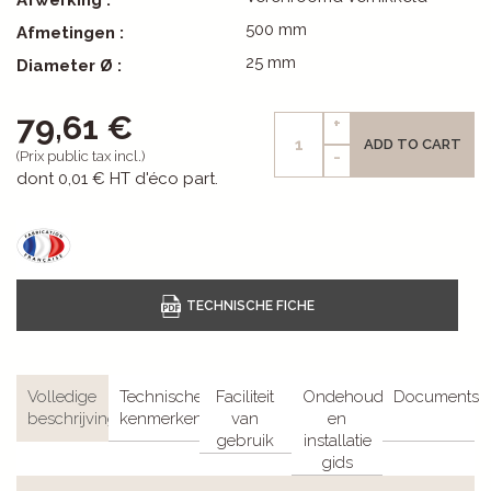
Afwerking :
500 mm
Afmetingen :
25 mm
Diameter Ø :
79,61 €
+
ADD TO CART
-
(Prix public tax incl.)
dont
0,01 €
HT d'éco part.
Volledige
Technische
Faciliteit
Ondehoud
Documents
beschrijving
kenmerken
van
en
gebruik
installatie
gids