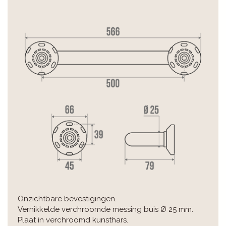
Onzichtbare bevestigingen.
Vernikkelde verchroomde messing buis Ø 25 mm.
Plaat in verchroomd kunsthars.