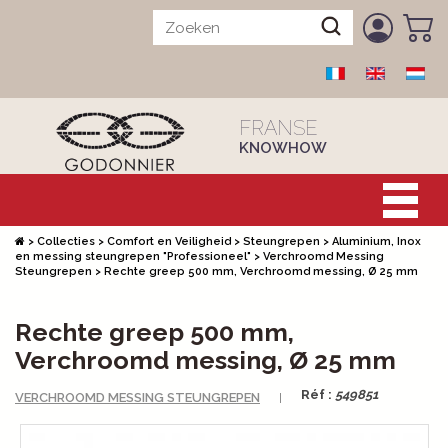
FRANSE
KNOWHOW
>
Collecties
>
Comfort en Veiligheid
>
Steungrepen
>
Aluminium, Inox
en messing steungrepen "Professioneel"
>
Verchroomd Messing
Steungrepen
>
Rechte greep 500 mm, Verchroomd messing, Ø 25 mm
Rechte greep 500 mm,
Verchroomd messing, Ø 25 mm
Réf :
549851
VERCHROOMD MESSING STEUNGREPEN