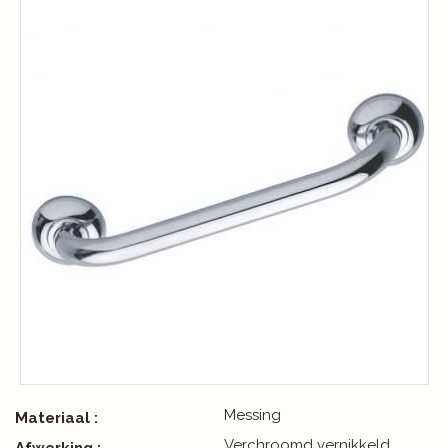
Messing
Materiaal :
Verchroomd vernikkeld