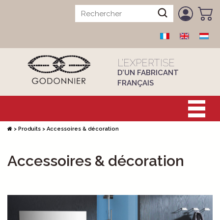
L’EXPERTISE
D’UN FABRICANT
FRANÇAIS
>
Produits
>
Accessoires & décoration
Accessoires & décoration