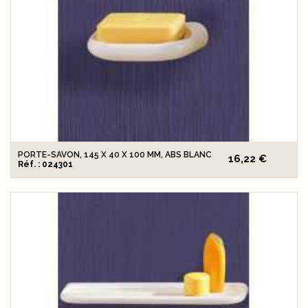
PORTE-SAVON, 145 X 40 X 100 MM, ABS BLANC
16,22 €
Réf. : 024301