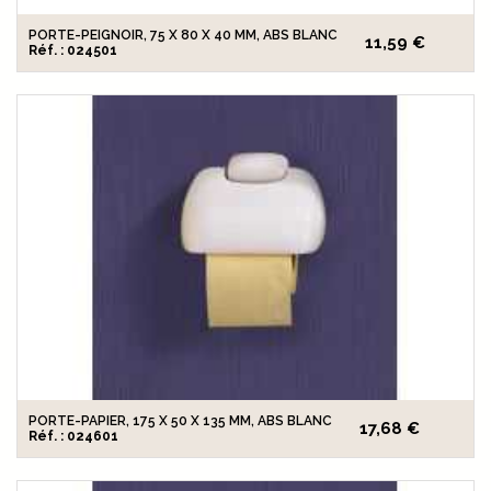
PORTE-PEIGNOIR, 75 X 80 X 40 MM, ABS BLANC
11,59 €
Réf. : 024501
PORTE-PAPIER, 175 X 50 X 135 MM, ABS BLANC
17,68 €
Réf. : 024601