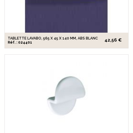
TABLETTE LAVABO, 565 X 45 X 140 MM, ABS BLANC
42,56 €
Réf. : 024401