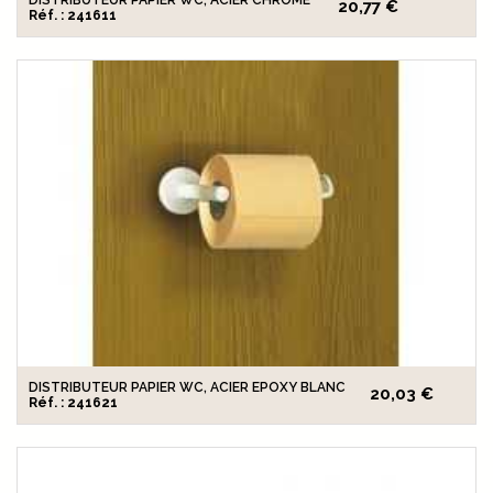
20,77 €
Réf. : 241611
DISTRIBUTEUR PAPIER WC, ACIER EPOXY BLANC
20,03 €
Réf. : 241621