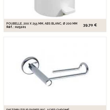
POUBELLE, 200 X 255 MM, ABS BLANC, Ø 200 MM
39,70 €
Réf. : 025101
DISTRIBUTEUR PAPIER WC, ACIER CHROMÉ