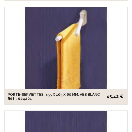
PORTE-SERVIETTES, 455 X 105 X 60 MM, ABS BLANC
45,42 €
Réf. : 024201