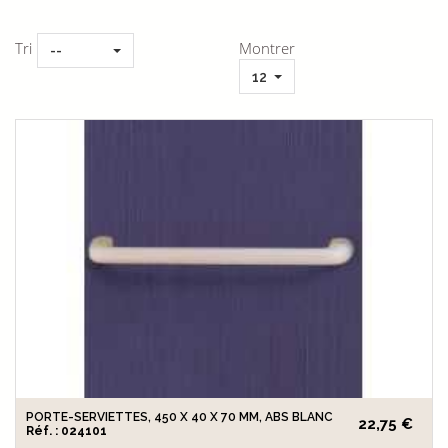
Tri
Montrer
--
12
PORTE-SERVIETTES, 450 X 40 X 70 MM, ABS BLANC
22,75 €
Réf. : 024101