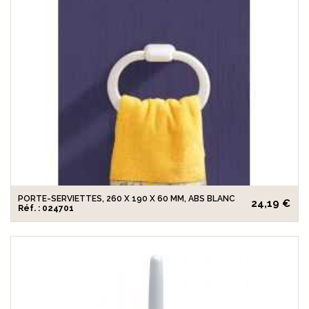
PORTE-SERVIETTES, 260 X 190 X 60 MM, ABS BLANC
24,19 €
Réf. : 024701