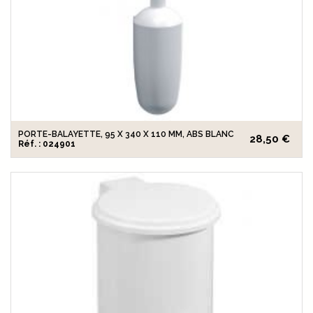
PORTE-BALAYETTE, 95 X 340 X 110 MM, ABS BLANC
28,50 €
Réf. : 024901