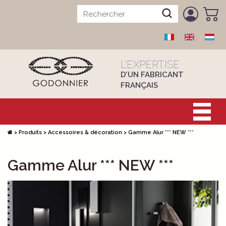
L’EXPERTISE
D’UN FABRICANT
FRANÇAIS
>
Produits
>
Accessoires & décoration
>
Gamme Alur *** NEW ***
Gamme Alur *** NEW ***