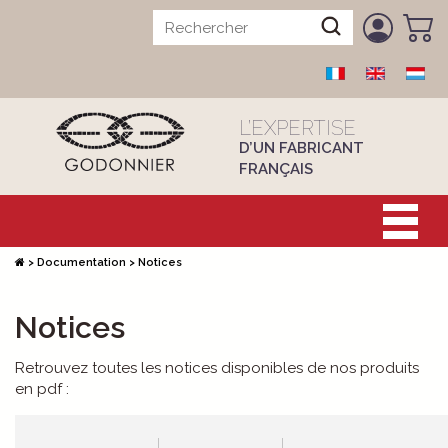
L’EXPERTISE
D’UN FABRICANT
FRANÇAIS
>
Documentation
>
Notices
Notices
Retrouvez toutes les notices disponibles de nos produits
en pdf :