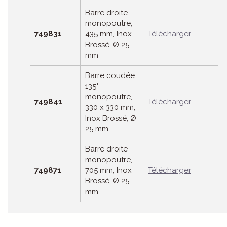
Barre droite
monopoutre,
749831
435 mm, Inox
Télécharger
Brossé, Ø 25
mm
Barre coudée
135°
monopoutre,
749841
Télécharger
330 x 330 mm,
Inox Brossé, Ø
25 mm
Barre droite
monopoutre,
749871
705 mm, Inox
Télécharger
Brossé, Ø 25
mm