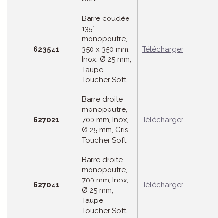
Barre coudée
135°
monopoutre,
623541
350 x 350 mm,
Télécharger
Inox, Ø 25 mm,
Taupe
Toucher Soft
Barre droite
monopoutre,
627021
700 mm, Inox,
Télécharger
Ø 25 mm, Gris
Toucher Soft
Barre droite
monopoutre,
700 mm, Inox,
627041
Télécharger
Ø 25 mm,
Taupe
Toucher Soft