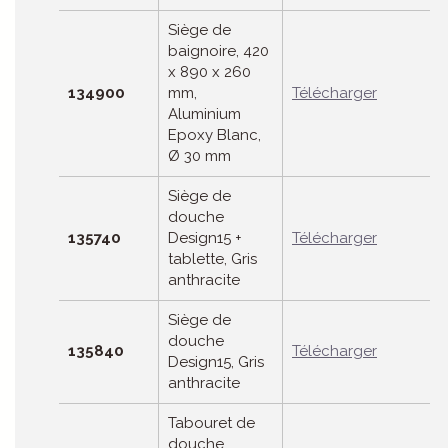
Siège de
baignoire, 420
x 890 x 260
134900
mm,
Télécharger
Aluminium
Epoxy Blanc,
Ø 30 mm
Siège de
douche
135740
Design15 +
Télécharger
tablette, Gris
anthracite
Siège de
douche
135840
Télécharger
Design15, Gris
anthracite
Tabouret de
douche