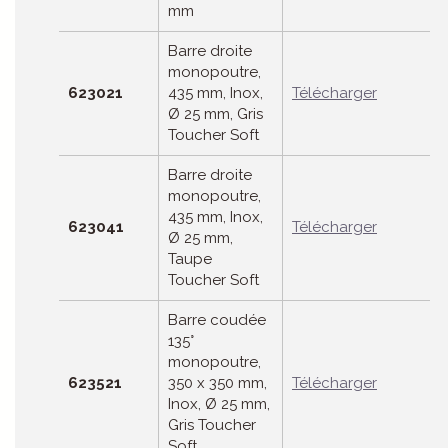
mm
Barre droite
monopoutre,
623021
435 mm, Inox,
Télécharger
Ø 25 mm, Gris
Toucher Soft
Barre droite
monopoutre,
435 mm, Inox,
623041
Télécharger
Ø 25 mm,
Taupe
Toucher Soft
Barre coudée
135°
monopoutre,
623521
350 x 350 mm,
Télécharger
Inox, Ø 25 mm,
Gris Toucher
Soft