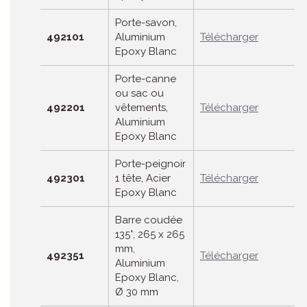
Porte-savon,
492101
Aluminium
Télécharger
Epoxy Blanc
Porte-canne
ou sac ou
492201
vêtements,
Télécharger
Aluminium
Epoxy Blanc
Porte-peignoir
492301
1 tête, Acier
Télécharger
Epoxy Blanc
Barre coudée
135°, 265 x 265
mm,
492351
Télécharger
Aluminium
Epoxy Blanc,
Ø 30 mm