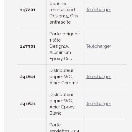
douche
147201
repose pied
Télécharger
Design15, Gris
anthracite
Porte-peignoir
1 tête
147301
Design15,
Télécharger
Aluminium
Epoxy Gris
Distributeur
241611
papier WC,
Télécharger
Acier Chromé
Distributeur
papier WC,
241621
Télécharger
Acier Epoxy
Blanc
Porte-
serviettes, 404