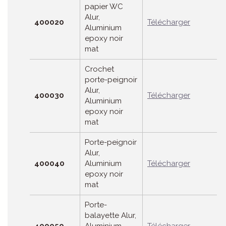
papier WC
Alur,
400020
Télécharger
Aluminium
epoxy noir
mat
Crochet
porte-peignoir
Alur,
400030
Télécharger
Aluminium
epoxy noir
mat
Porte-peignoir
Alur,
400040
Aluminium
Télécharger
epoxy noir
mat
Porte-
balayette Alur,
400050
Aluminium
Télécharger