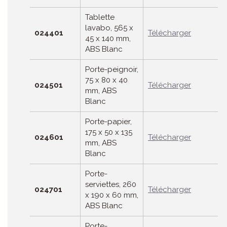
Tablette
lavabo, 565 x
024401
Télécharger
45 x 140 mm,
ABS Blanc
Porte-peignoir,
75 x 80 x 40
024501
Télécharger
mm, ABS
Blanc
Porte-papier,
175 x 50 x 135
024601
Télécharger
mm, ABS
Blanc
Porte-
serviettes, 260
024701
Télécharger
x 190 x 60 mm,
ABS Blanc
Porte-