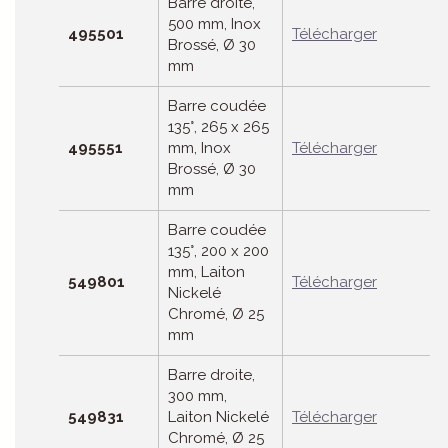
Barre droite,
500 mm, Inox
495501
Télécharger
Brossé, Ø 30
mm
Barre coudée
135°, 265 x 265
495551
mm, Inox
Télécharger
Brossé, Ø 30
mm
Barre coudée
135°, 200 x 200
mm, Laiton
549801
Télécharger
Nickelé
Chromé, Ø 25
mm
Barre droite,
300 mm,
549831
Laiton Nickelé
Télécharger
Chromé, Ø 25