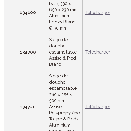
bain, 330 x
650 x 230 mm,
134100
Télécharger
Aluminium
Epoxy Blanc,
Ø 30 mm
Siège de
douche
134700
escamotable,
Télécharger
Assise & Pied
Blanc
Siège de
douche
escamotable,
380 x 355 x
500 mm,
134720
Assise
Télécharger
Polypropylène
Taupe & Pieds
Aluminium