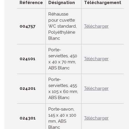
Référence
Désignation
Téléchargement
Réhausse
pour cuvette
004757
WC standard,
Télécharger
Polyéthylène
Blanc
Porte-
serviettes, 450
024101
Télécharger
x 40 x 70 mm,
ABS Blanc
Porte-
serviettes, 455
024201
Télécharger
x 105 x 60 mm,
ABS Blanc
Porte-savon,
145 x 40 x 100
024301
Télécharger
mm, ABS
Blanc