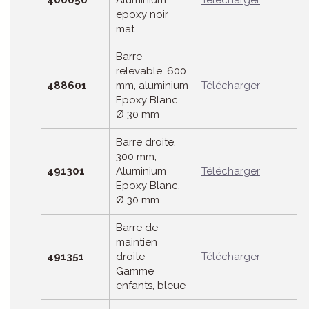
epoxy noir
mat
Barre
relevable, 600
488601
mm, aluminium
Télécharger
Epoxy Blanc,
Ø 30 mm
Barre droite,
300 mm,
491301
Aluminium
Télécharger
Epoxy Blanc,
Ø 30 mm
Barre de
maintien
491351
droite -
Télécharger
Gamme
enfants, bleue