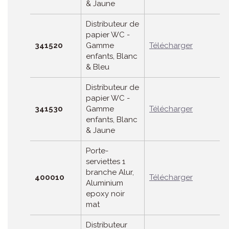
& Jaune
Distributeur de
papier WC -
341520
Gamme
Télécharger
enfants, Blanc
& Bleu
Distributeur de
papier WC -
341530
Gamme
Télécharger
enfants, Blanc
& Jaune
Porte-
serviettes 1
branche Alur,
400010
Télécharger
Aluminium
epoxy noir
mat
Distributeur