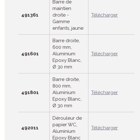
Barre de
maintien
491361
droite -
Télécharger
Gamme
enfants, jaune
Barre droite,
600 mm,
491601
Aluminium
Télécharger
Epoxy Blanc,
Ø 30 mm
Barre droite,
800 mm,
491801
Aluminium
Télécharger
Epoxy Blanc,
Ø 30 mm
Dérouleur de
papier WC,
492011
Télécharger
Aluminium
Epoxy Blanc