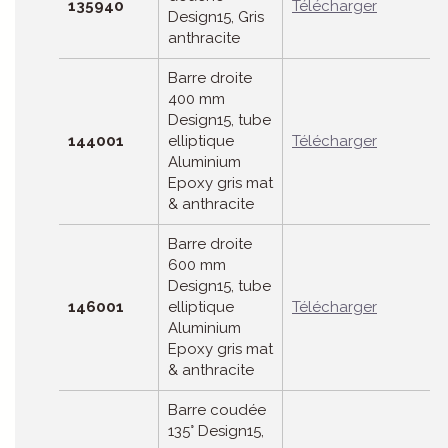
135940
Télécharger
Design15, Gris
anthracite
Barre droite
400 mm
Design15, tube
144001
elliptique
Télécharger
Aluminium
Epoxy gris mat
& anthracite
Barre droite
600 mm
Design15, tube
146001
elliptique
Télécharger
Aluminium
Epoxy gris mat
& anthracite
Barre coudée
135° Design15,