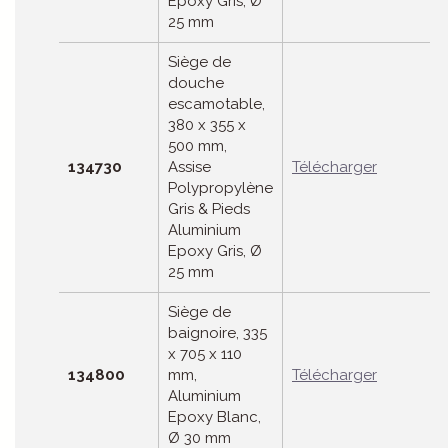
Epoxy Gris, Ø
25 mm
Siège de
douche
escamotable,
380 x 355 x
500 mm,
134730
Assise
Télécharger
Polypropylène
Gris & Pieds
Aluminium
Epoxy Gris, Ø
25 mm
Siège de
baignoire, 335
x 705 x 110
134800
mm,
Télécharger
Aluminium
Epoxy Blanc,
Ø 30 mm