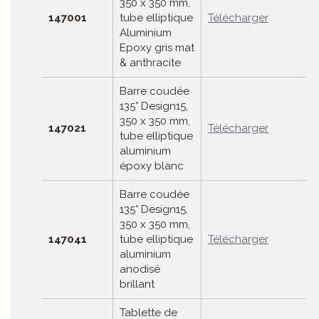
350 x 350 mm,
147001
tube elliptique
Télécharger
Aluminium
Epoxy gris mat
& anthracite
Barre coudée
135° Design15,
350 x 350 mm,
147021
Télécharger
tube elliptique
aluminium
époxy blanc
Barre coudée
135° Design15,
350 x 350 mm,
147041
tube elliptique
Télécharger
aluminium
anodisé
brillant
Tablette de