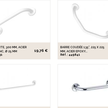
TE, 300 MM, ACIER
BARRE COUDÉE 135°, 225 X 225
19,76 €
NC, Ø 25 MM
MM, ACIER EPOXY...
31
Réf. : 449841