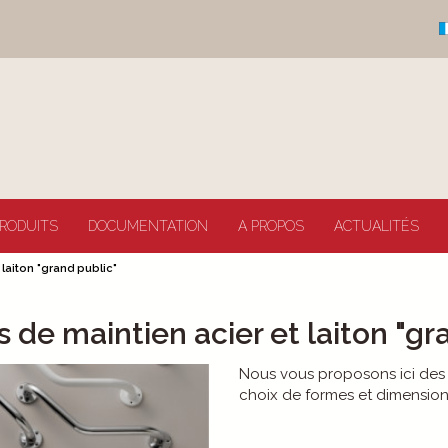
RODUITS
DOCUMENTATION
A PROPOS
ACTUALITÉS
laiton "grand public"
s de maintien acier et laiton "g
Nous vous proposons ici des b
choix de formes et dimension