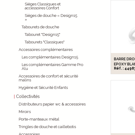
Sièges Classiques et
accessoires Confort
Sièges de douche « Design15
»
Tabourets de douche
Tabouret "Design15"
Tabourets "Classiques"
Accessoires complémentaires
Les complémentaires Design15
BARRE DROI
EPOXY BLA
Les complémentaires Gamme Pro
Alu
Réf. : 4498
Accessoires de confort et sécurité
malins
Hygiène et Sécurité Enfants
Collectivités
Distributeurs papier wc & accessoires
Miroirs
Porte-manteaux métal
Tringles de douche et caillebotis
Accessoires