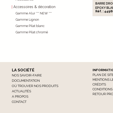
BARRE DROI
Accessoires & décoration
EPOXY BLA
Réf. : 4498
Gamme Alur *** NEW ***
Gamme Lignon
Gamme Pilat blanc
Gamme Pilat chromé
LA SOCIÉTÉ
INFORMATI
PLAN DE SIT
NOS SAVOIR-FAIRE
MENTIONS L
DOCUMENTATION
CRÉDITS
OÙ TROUVER NOS PRODUITS
CONDITIONS
ACTUALITÉS
RETOUR PRO
A PROPOS
CONTACT