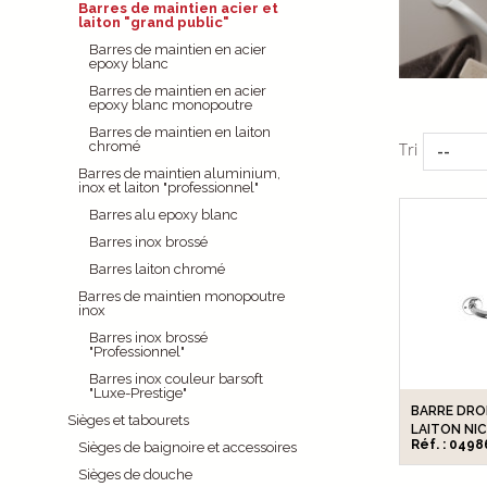
Barres de maintien acier et
laiton "grand public"
Barres de maintien en acier
epoxy blanc
Barres de maintien en acier
epoxy blanc monopoutre
Barres de maintien en laiton
chromé
Tri
--
Barres de maintien aluminium,
inox et laiton "professionnel"
Barres alu epoxy blanc
Barres inox brossé
Barres laiton chromé
Barres de maintien monopoutre
inox
Barres inox brossé
"Professionnel"
Barres inox couleur barsoft
"Luxe-Prestige"
BARRE DROI
Sièges et tabourets
LAITON NIC
Réf. : 0498
Sièges de baignoire et accessoires
Sièges de douche