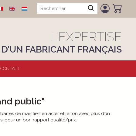
L’EXPERTISE
D’UN FABRICANT FRANÇAIS
CONTACT
rand public"
arres de maintien en acier et laiton avec plus d’un
s, pour un bon rapport qualité/prix.