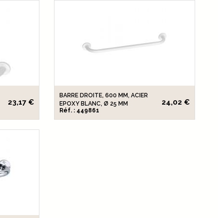
BARRE DROITE, 600 MM, ACIER
23,17 €
24,02 €
EPOXY BLANC, Ø 25 MM
Réf. : 449861