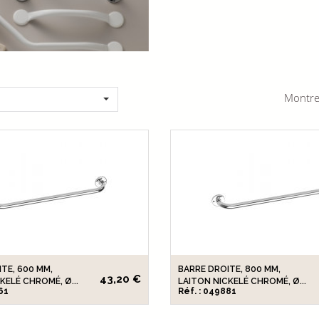
Montre
TE, 600 MM,
BARRE DROITE, 800 MM,
43,20 €
KELÉ CHROMÉ, Ø...
LAITON NICKELÉ CHROMÉ, Ø...
61
Réf. : 049881