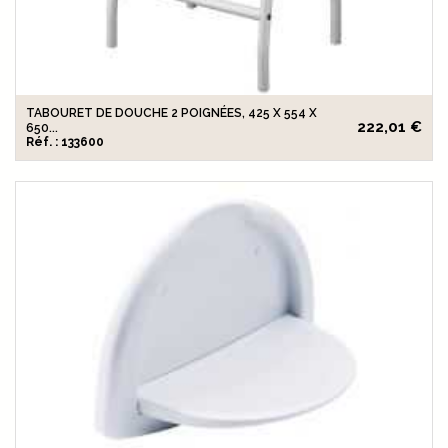
TABOURET DE DOUCHE 2 POIGNÉES, 425 X 554 X
222,01 €
650...
Réf. : 133600