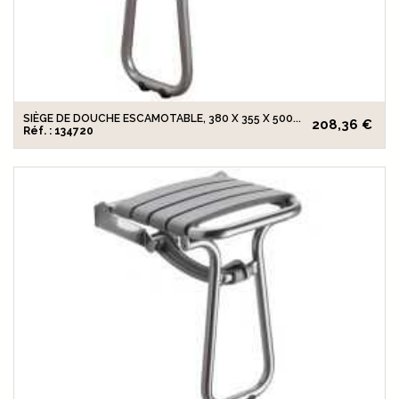
SIÈGE DE DOUCHE ESCAMOTABLE, 380 X 355 X 500...
208,36 €
Réf. : 134720