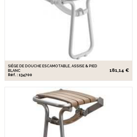
SIÈGE DE DOUCHE ESCAMOTABLE, ASSISE & PIED
181,14 €
BLANC
Réf. : 134700