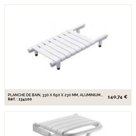
PLANCHE DE BAIN, 330 X 650 X 230 MM, ALUMINIUM...
140,74 €
Réf. : 134100