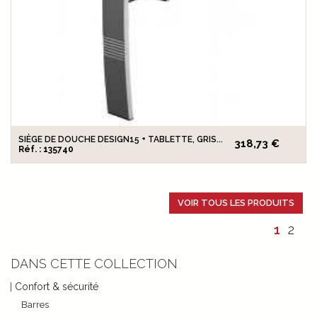
SIÈGE DE DOUCHE DESIGN15 + TABLETTE, GRIS...
318,73 €
Réf. : 135740
VOIR TOUS LES PRODUITS
1
2
DANS CETTE COLLECTION
Confort & sécurité
Barres