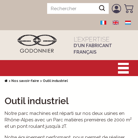
L’EXPERTISE
D’UN FABRICANT
FRANÇAIS
>
Nos savoir-faire
>
Outil industriel
Outil industriel
Notre parc machines est réparti sur nos deux usines en
2
Rhône-Alpes avec un Parc matières premières de 2000 m
et un pont roulant jusqu’à 2T.
Notre équipement performant nous permet de réaliser