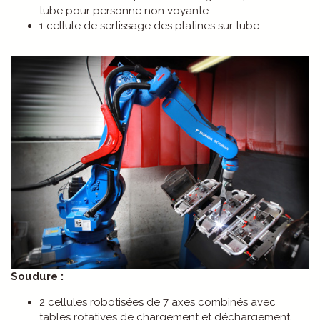
tube pour personne non voyante
1 cellule de sertissage des platines sur tube
Soudure :
2 cellules robotisées de 7 axes combinés avec
tables rotatives de chargement et déchargement.