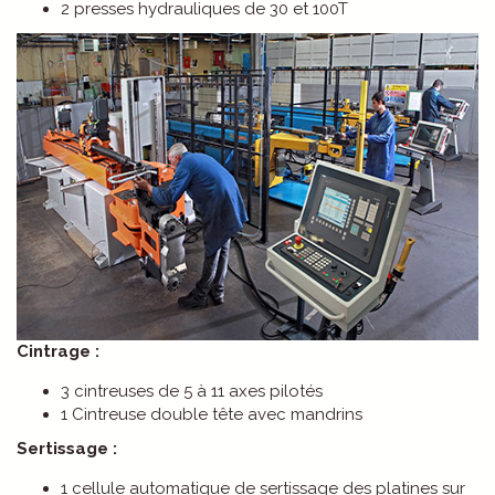
2 presses hydrauliques de 30 et 100T
Cintrage :
3 cintreuses de 5 à 11 axes pilotés
1 Cintreuse double tête avec mandrins
Sertissage :
1 cellule automatique de sertissage des platines sur