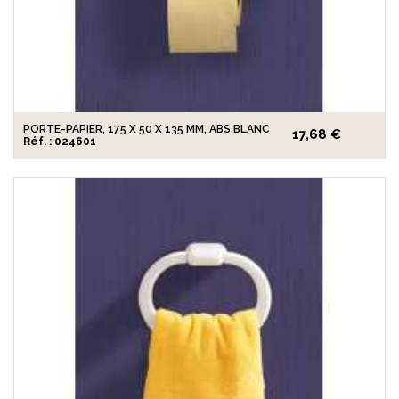
PORTE-PAPIER, 175 X 50 X 135 MM, ABS BLANC
17,68 €
Réf. : 024601