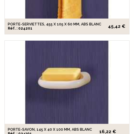
PORTE-SERVIETTES, 455 X 105 X 60 MM, ABS BLANC
45,42 €
Réf. : 024201
PORTE-SAVON, 145 X 40 X 100 MM, ABS BLANC
16,22 €
Réf. : 024301