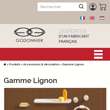
L’EXPERTISE
D’UN FABRICANT
FRANÇAIS
>
Produits
>
Accessoires & décoration
>
Gamme Lignon
Gamme Lignon