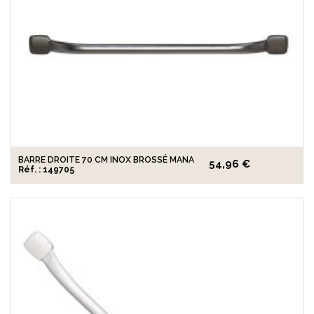
BARRE DROITE 70 CM INOX BROSSÉ MANA
54,96 €
Réf. : 149705