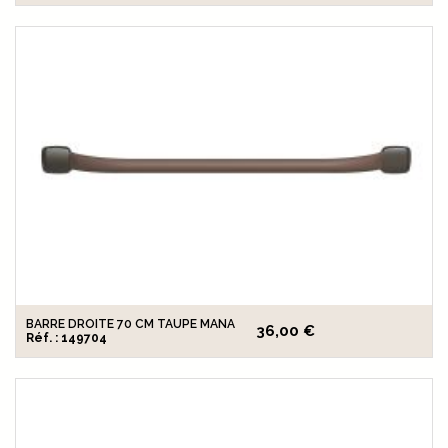
BARRE DROITE 70 CM TAUPE MANA
36,00 €
Réf. : 149704