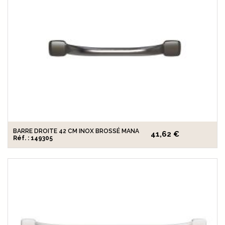
BARRE DROITE 42 CM INOX BROSSÉ MANA
41,62 €
Réf. : 149305