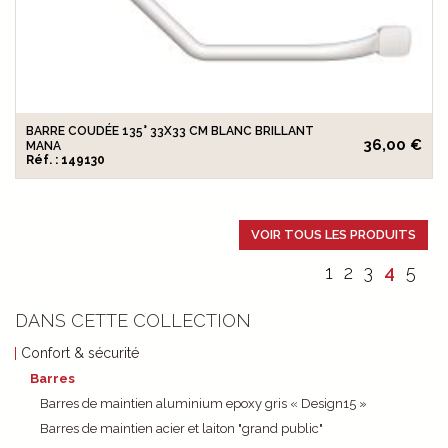
BARRE COUDÉE 135° 33X33 CM BLANC BRILLANT
36,00 €
MANA
Réf. : 149130
VOIR TOUS LES PRODUITS
1
2
3
4
5
DANS CETTE COLLECTION
Confort & sécurité
Barres
Barres de maintien aluminium epoxy gris « Design15 »
Barres de maintien acier et laiton "grand public"