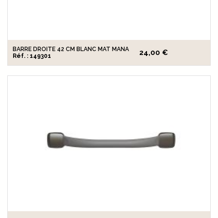
BARRE DROITE 42 CM BLANC MAT MANA
24,00 €
Réf. : 149301