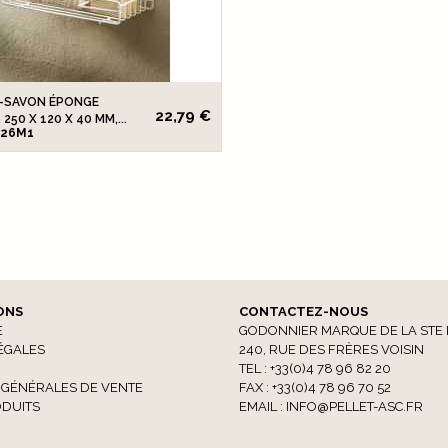
-SAVON ÉPONGE
22,79 €
250 X 120 X 40 MM,...
726M1
ONS
CONTACTEZ-NOUS
E
GODONNIER MARQUE DE LA STE 
ÉGALES
240, RUE DES FRÈRES VOISIN
TEL : +33(0)4 78 96 82 20
 GÉNÉRALES DE VENTE
FAX : +33(0)4 78 96 70 52
DUITS
EMAIL :
INFO@PELLET-ASC.FR