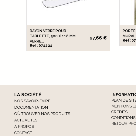
RAYON VERRE POUR
PORTE
TABLETTE, 500 X 118 MM,
MURAL, 
27,66 €
Ref: 0
VERRE...
Ref: 071221
LA SOCIÉTÉ
INFORMATI
PLAN DE SIT
NOS SAVOIR-FAIRE
MENTIONS L
DOCUMENTATION
CRÉDITS
OÙ TROUVER NOS PRODUITS
CONDITIONS
ACTUALITÉS
RETOUR PRO
A PROPOS
CONTACT