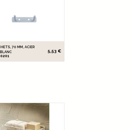
HETS, 70 MM, ACIER
5,53 €
 BLANC
90201