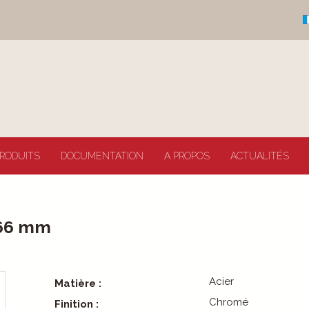
RODUITS
DOCUMENTATION
A PROPOS
ACTUALITÉS
 66 mm
Acier
Matière :
Chromé
Finition :