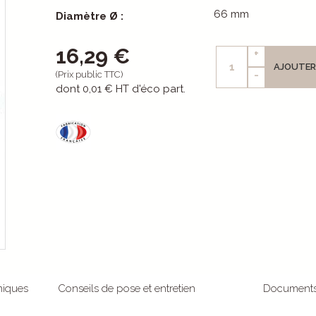
66 mm
Diamètre Ø :
16,29 €
+
AJOUTER
-
(Prix public TTC)
dont
0,01 €
HT d'éco part.
niques
Conseils de pose et entretien
Document