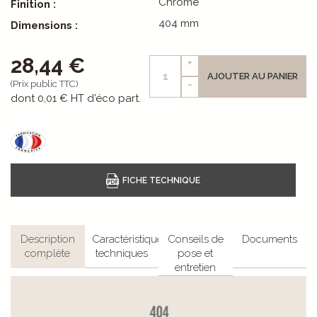
Chromé
Finition :
404 mm
Dimensions :
28,44 €
+
AJOUTER AU PANIER
-
(Prix public TTC)
dont
0,01 €
HT d'éco part.
Description
Caractéristiques
Conseils de
Documents
complète
techniques
pose et
entretien