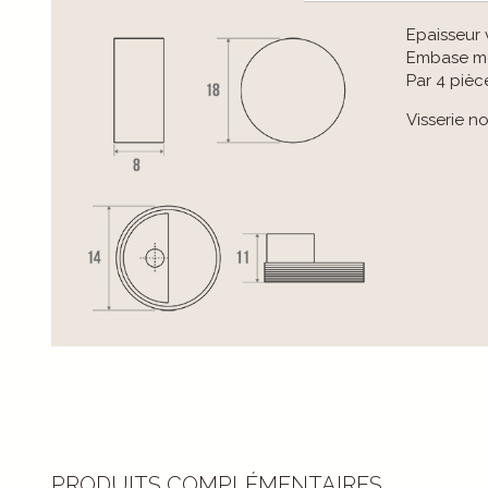
Epaisseur 
Embase mé
Par 4 pièc
Visserie no
PRODUITS COMPLÉMENTAIRES