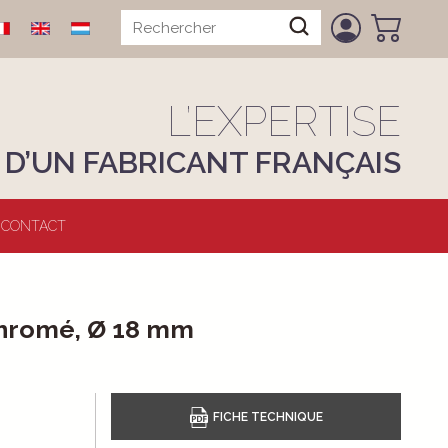
L’EXPERTISE
D’UN FABRICANT FRANÇAIS
CONTACT
 Chromé, Ø 18 mm