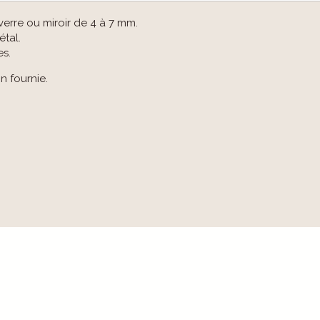
verre ou miroir de 4 à 7 mm.
tal.
es.
n fournie.