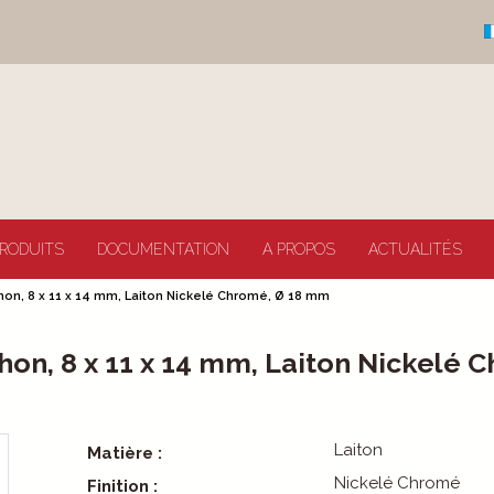
RODUITS
DOCUMENTATION
A PROPOS
ACTUALITÉS
hon, 8 x 11 x 14 mm, Laiton Nickelé Chromé, Ø 18 mm
hon, 8 x 11 x 14 mm, Laiton Nickelé
Laiton
Matière :
Nickelé Chromé
Finition :