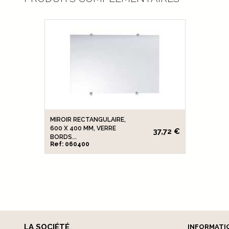
MIROIR RECTANGULAIRE,
600 X 400 MM, VERRE
37,72 €
BORDS...
Ref: 060400
LA SOCIÉTÉ
INFORMATI