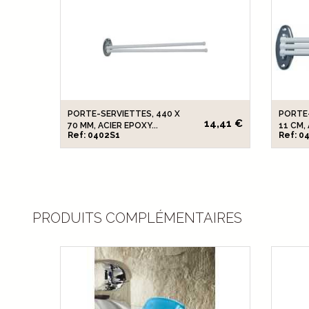
PORTE-SERVIETTES, 440 X
PORTE-
14,41 €
70 MM, ACIER EPOXY...
11 CM, 
Ref: 0402S1
Ref: 0
PRODUITS COMPLÉMENTAIRES