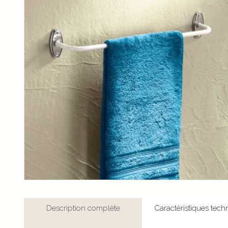
Description complète
Caractéristiques tech