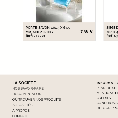
PORTE-SAVON, 101,5 X 63,5
SIÈGE 
7,36 €
MM, ACIER EPOXY...
260 X 4
Ref: 072001
Ref: 1
LA SOCIÉTÉ
INFORMATI
PLAN DE SIT
NOS SAVOIR-FAIRE
MENTIONS L
DOCUMENTATION
CRÉDITS
OÙ TROUVER NOS PRODUITS
CONDITIONS
ACTUALITÉS
RETOUR PRO
A PROPOS
CONTACT