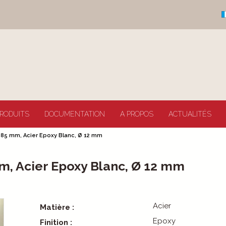
RODUITS
DOCUMENTATION
A PROPOS
ACTUALITÉS
 x 85 mm, Acier Epoxy Blanc, Ø 12 mm
mm, Acier Epoxy Blanc, Ø 12 mm
Acier
Matière :
Epoxy
Finition :