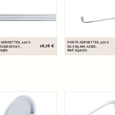
SERVIETTES, 440 X
PORTE-SERVIETTES, 520 X
18,76 €
ACIER EPOXY...
80 X 85 MM, ACIER...
403S1
Ref: 0421C1