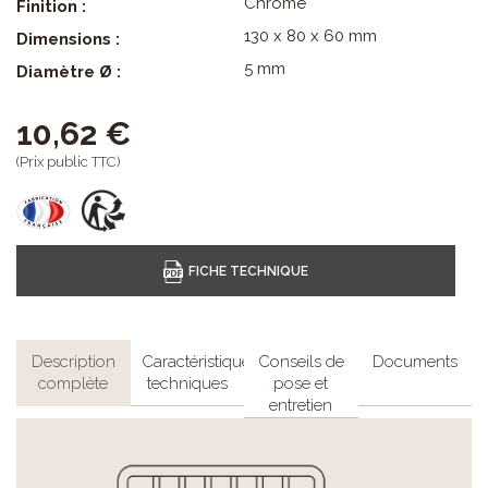
Chromé
Finition :
130 x 80 x 60 mm
Dimensions :
5 mm
Diamètre Ø :
10,62 €
(Prix public TTC)
Description
Caractéristiques
Conseils de
Documents
complète
techniques
pose et
entretien