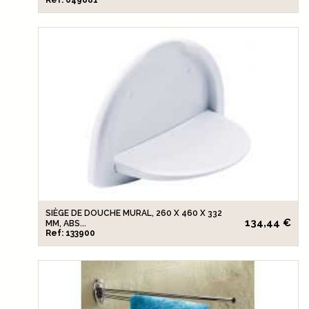
Ref: 049881
SIÈGE DE DOUCHE MURAL, 260 X 460 X 332
134,44 €
MM, ABS...
Ref: 133900