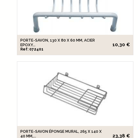
PORTE-SAVON, 130 X 80 X 60 MM, ACIER
10,30 €
EPOXY...
Ref: 072401
PORTE-SAVON ÉPONGE MURAL, 265 X 140 X
23,38 €
40 MM,...