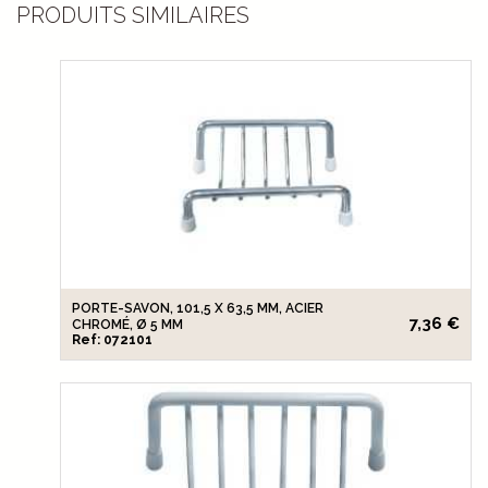
PRODUITS SIMILAIRES
PORTE-SAVON, 101,5 X 63,5 MM, ACIER
7,36 €
CHROMÉ, Ø 5 MM
Ref: 072101