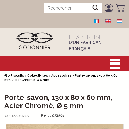
L’EXPERTISE
D’UN FABRICANT
FRANÇAIS
>
Produits
>
Collectivités
>
Accessoires
>
Porte-savon, 130 x 80 x 60
mm, Acier Chromé, Ø 5 mm
Porte-savon, 130 x 80 x 60 mm,
Acier Chromé, Ø 5 mm
Réf. :
072501
ACCESSOIRES