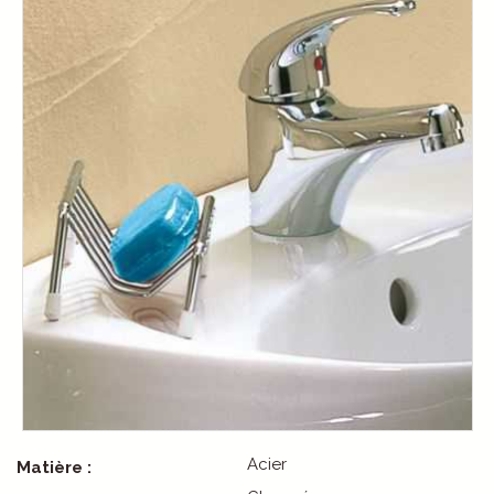
Acier
Matière :