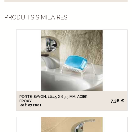
PRODUITS SIMILAIRES
PORTE-SAVON, 101,5 X 63,5 MM, ACIER
7,36 €
EPOXY...
Ref: 072001