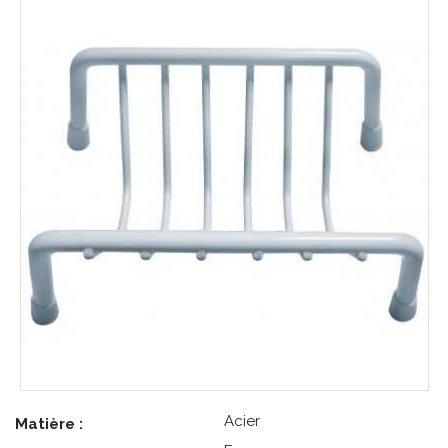
Acier
Matière :