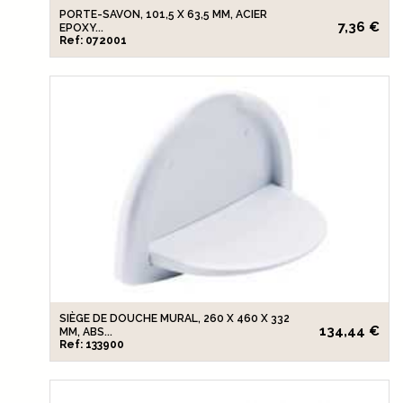
PORTE-SAVON, 101,5 X 63,5 MM, ACIER
7,36 €
EPOXY...
Ref: 072001
SIÈGE DE DOUCHE MURAL, 260 X 460 X 332
134,44 €
MM, ABS...
Ref: 133900