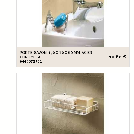
PORTE-SAVON, 130 X 80 X 60 MM, ACIER
10,62 €
CHROMÉ, Ø...
Ref: 072501