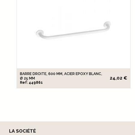
BARRE DROITE, 600 MM, ACIER EPOXY BLANC,
24,02 €
Ø 25 MM
Ref: 449861
LA SOCIÉTÉ