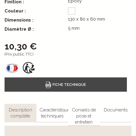
Epoxy
Finition :
Couleur :
130 x 80 x 60 mm
Dimensions :
5 mm
Diamètre Ø :
10,30 €
(Prix public TTC)
Description
Caractéristiques
Conseils de
Documents
complète
techniques
pose et
entretien