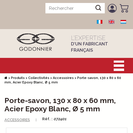
L’EXPERTISE
D’UN FABRICANT
FRANÇAIS
>
Produits
>
Collectivités
>
Accessoires
>
Porte-savon, 130 x 80 x 60
mm, Acier Epoxy Blanc, Ø 5 mm
Porte-savon, 130 x 80 x 60 mm,
Acier Epoxy Blanc, Ø 5 mm
Réf. :
072401
ACCESSOIRES