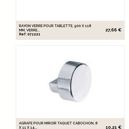
RAYON VERRE POUR TABLETTE, 500 X 118
27,66 €
MM, VERRE...
Ref: 071221
AGRAFE POUR MIROIR TAQUET CABOCHON, 8
10,21 €
X 11 X 14...