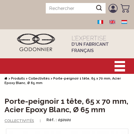
L’EXPERTISE
D’UN FABRICANT
FRANÇAIS
>
Produits
>
Collectivités
>
Porte-peignoir 1 tête, 65 x 70 mm, Acier
Epoxy Blanc, Ø 65 mm
Porte-peignoir 1 tête, 65 x 70 mm,
Acier Epoxy Blanc, Ø 65 mm
Réf. :
050101
COLLECTIVITÉS