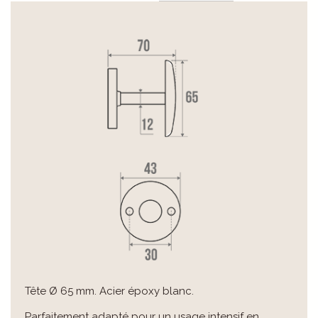
Tête Ø 65 mm. Acier époxy blanc.
Parfaitement adapté pour un usage intensif en