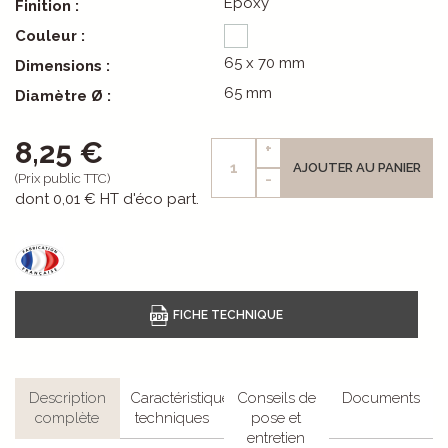
Epoxy
Finition :
Couleur :
65 x 70 mm
Dimensions :
65 mm
Diamètre Ø :
8,25 €
+
AJOUTER AU PANIER
-
(Prix public TTC)
dont
0,01 €
HT d'éco part.
Description
Caractéristiques
Conseils de
Documents
complète
techniques
pose et
entretien