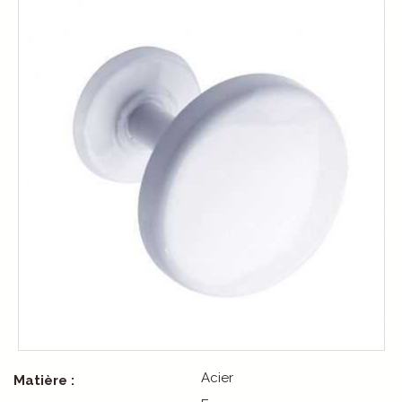
Acier
Matière :