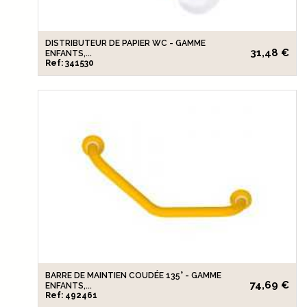
DISTRIBUTEUR DE PAPIER WC - GAMME
31,48 €
ENFANTS,...
Ref: 341530
BARRE DE MAINTIEN COUDÉE 135° - GAMME
74,69 €
ENFANTS,...
Ref: 492461