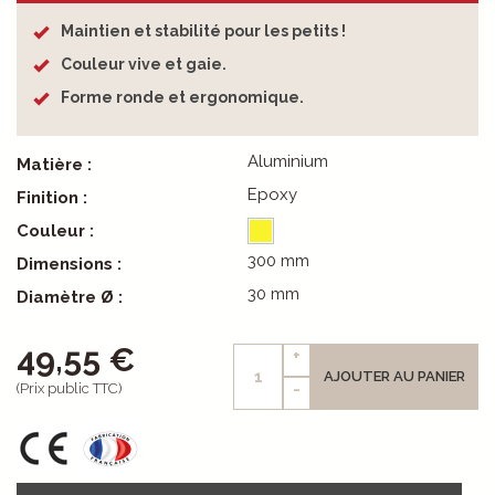
Maintien et stabilité pour les petits !
Couleur vive et gaie.
Forme ronde et ergonomique.
Aluminium
Matière :
Epoxy
Finition :
Couleur :
300 mm
Dimensions :
30 mm
Diamètre Ø :
49,55 €
+
AJOUTER AU PANIER
-
(Prix public TTC)