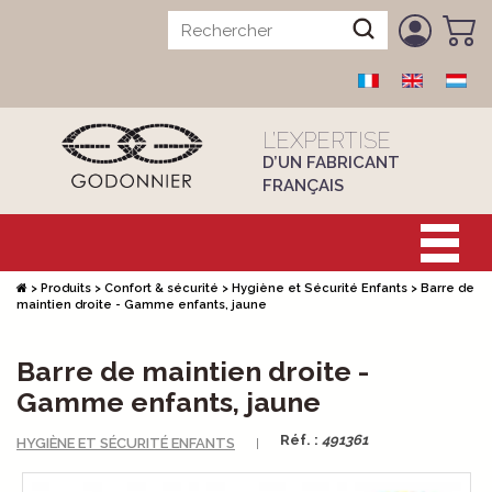
L’EXPERTISE
D’UN FABRICANT
FRANÇAIS
>
Produits
>
Confort & sécurité
>
Hygiène et Sécurité Enfants
>
Barre de
maintien droite - Gamme enfants, jaune
Barre de maintien droite -
Gamme enfants, jaune
Réf. :
491361
HYGIÈNE ET SÉCURITÉ ENFANTS